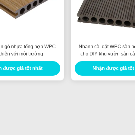
àn gỗ nhựa tổng hợp WPC
Nhanh cài đặt WPC sàn nối
thiện với môi trường
cho DIY khu vườn sàn cải
 được giá tốt nhất
Nhận được giá tốt