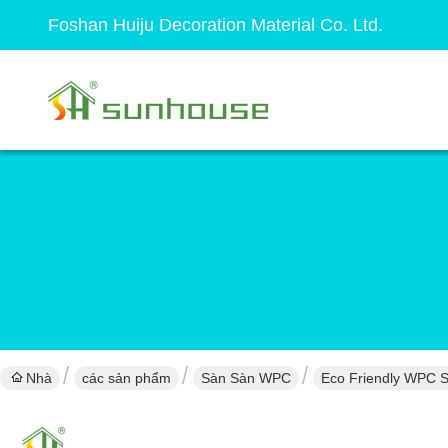
Foshan Huiju Decoration Material Co. Ltd.
Nhà
các sản phẩm
Sàn Sàn WPC
Eco Friendly WPC 