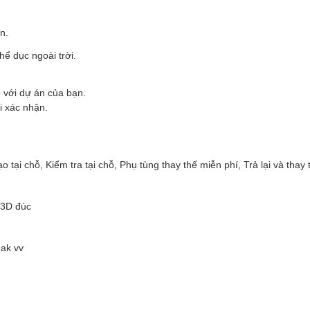
n.
hể dục ngoài trời.
 với dự án của bạn.
i xác nhận.
ạo tại chỗ, Kiểm tra tại chỗ, Phụ tùng thay thế miễn phí, Trả lại và thay 
 3D đúc
eak vv