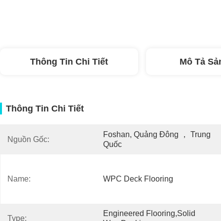
Thông Tin Chi Tiết
Mô Tả Sả
Thông Tin Chi Tiết
Foshan, Quảng Đông ， Trung 
Nguồn Gốc:
Quốc
Name:
WPC Deck Flooring
Engineered Flooring,solid 
Type: