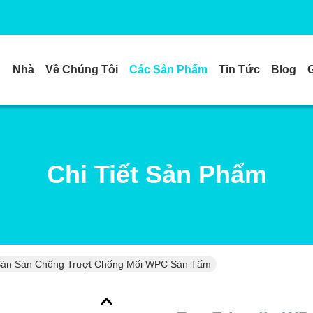
Nhà
Về Chúng Tôi
Các Sản Phẩm
Tin Tức
Blog
Chi Tiết Sản Phẩm
Sàn Sàn Chống Trượt Chống Mối WPC Sàn Tấm