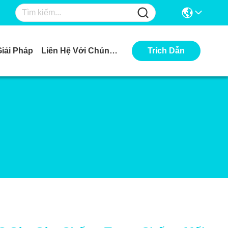
Giải Pháp
Liên Hệ Với Chúng Tôi
Trích Dẫn