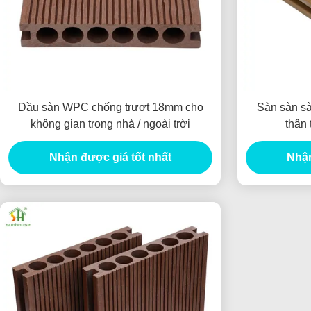
Dầu sàn WPC chống trượt 18mm cho
Sàn sàn s
không gian trong nhà / ngoài trời
thân 
Nhận được giá tốt nhất
Nhận