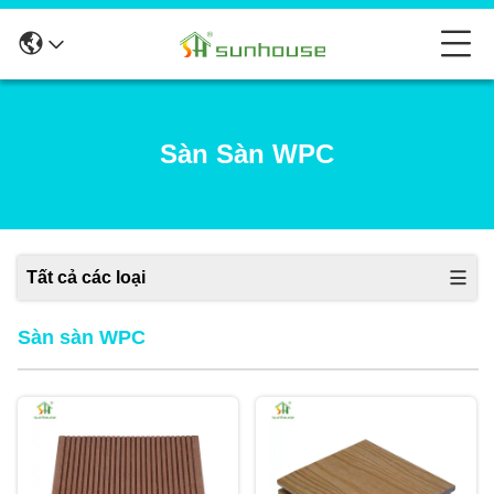
Sàn Sàn WPC
Tất cả các loại
Sàn sàn WPC