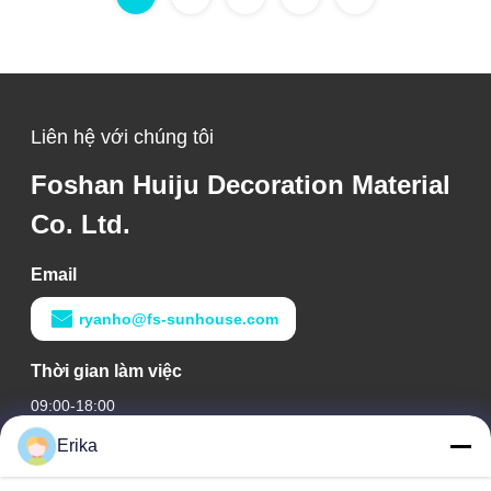
Liên hệ với chúng tôi
Foshan Huiju Decoration Material
Co. Ltd.
Email
ryanho@fs-sunhouse.com
Thời gian làm việc
09:00-18:00
Erika
Địa chỉ của chúng tôi