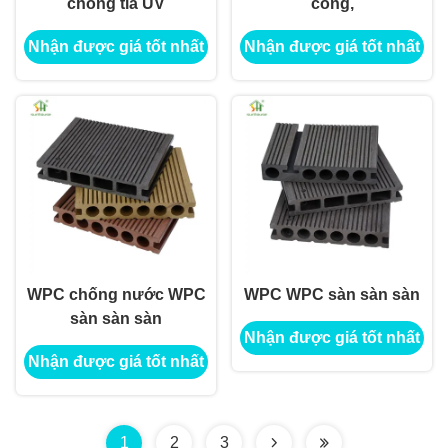
chống tia UV
công,
Nhận được giá tốt nhất
Nhận được giá tốt nhất
WPC chống nước WPC
WPC WPC sàn sàn sàn
sàn sàn sàn
Nhận được giá tốt nhất
Nhận được giá tốt nhất
1
2
3