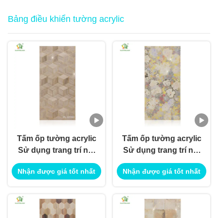
Bảng điều khiển tường acrylic
Tấm ốp tường acrylic
Tấm ốp tường acrylic
Sử dụng trang trí nội
Sử dụng trang trí nội
thất ngoại thất để sử
thất ngoại thất để sử
Nhận được giá tốt nhất
Nhận được giá tốt nhất
dụng ứng dụng xây
dụng ứng dụng xây
dựng công trình
dựng công trình