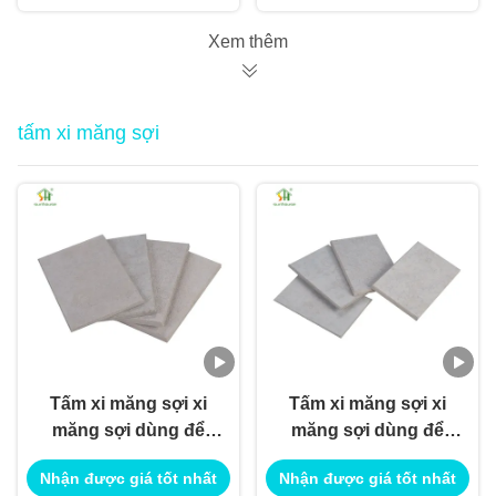
Ứng dụng Xây dựng
Công trình Sử dụng
Xem thêm
tấm xi măng sợi
Tấm xi măng sợi xi
Tấm xi măng sợi xi
măng sợi dùng để
măng sợi dùng để
trang trí nội ngoại thất
trang trí nội ngoại thất
Nhận được giá tốt nhất
Nhận được giá tốt nhất