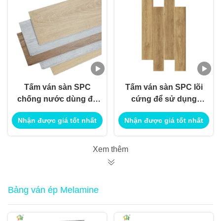
Tấm ván sàn SPC
Tấm ván sàn SPC lõi
chống nước dùng để
cứng để sử dụng
trang trí nội ngoại thất
trang trí nội ngoại thất
Nhận được giá tốt nhất
Nhận được giá tốt nhất
Xem thêm
Bảng ván ép Melamine