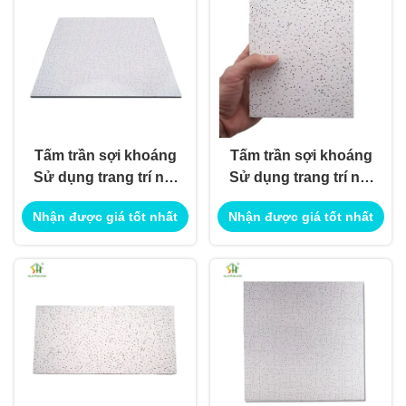
Tấm trần sợi khoáng
Tấm trần sợi khoáng
Sử dụng trang trí nội
Sử dụng trang trí nội
ngoại thất cho ứng
ngoại thất cho ứng
Nhận được giá tốt nhất
Nhận được giá tốt nhất
dụng xây dựng công
dụng xây dựng công
trình
trình