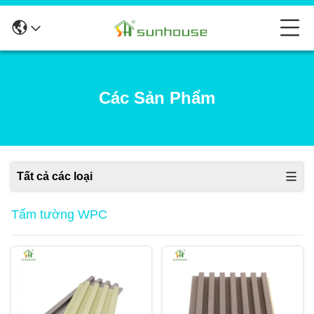
Các Sản Phẩm
Tất cả các loại
Tấm tường WPC