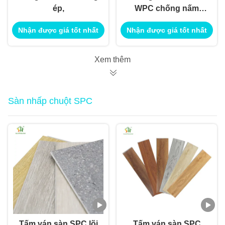
ép,
WPC chống nấm
nước chống nấm
Nhận được giá tốt nhất
Nhận được giá tốt nhất
Xem thêm
Sàn nhấp chuột SPC
Tấm ván sàn SPC lõi
Tấm ván sàn SPC