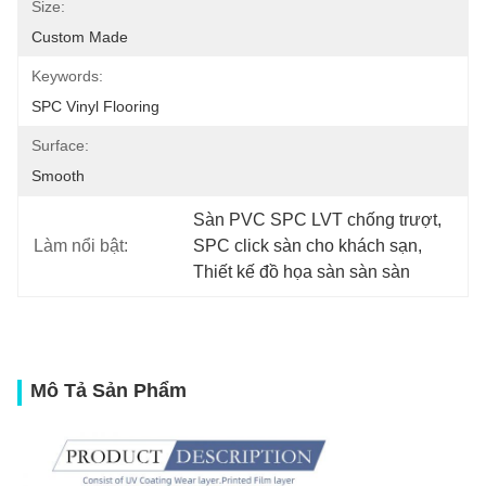
Size:
Custom Made
Keywords:
SPC Vinyl Flooring
Surface:
Smooth
Sàn PVC SPC LVT chống trượt
, 
Làm nổi bật:
SPC click sàn cho khách sạn
, 
Thiết kế đồ họa sàn sàn sàn
Mô Tả Sản Phẩm