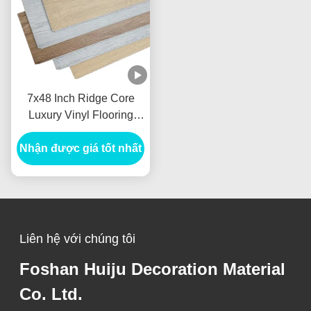
7x48 Inch Ridge Core
Luxury Vinyl Flooring
Không thấm nước SPC
Nhận được giá tốt nhất
Vinyl Flooring
Liên hệ với chúng tôi
Foshan Huiju Decoration Material
Co. Ltd.