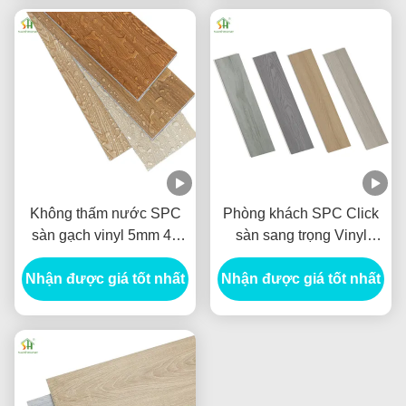
Không thấm nước SPC
Phòng khách SPC Click
sàn gạch vinyl 5mm 48
sàn sang trọng Vinyl
inch chống trầy xước sàn
cứng sàn dày 6mm
Nhận được giá tốt nhất
SPC cho phòng tắm
Nhận được giá tốt nhất