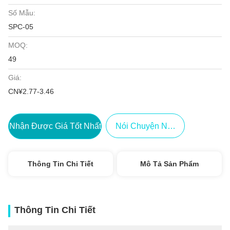
Số Mẫu:
SPC-05
MOQ:
49
Giá:
CN¥2.77-3.46
Nhận Được Giá Tốt Nhất
Nói Chuyện Ngay.
Thông Tin Chi Tiết
Mô Tả Sản Phẩm
Thông Tin Chi Tiết