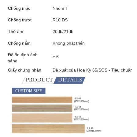
Chống mặc
Nhóm T
Chống trượt
R10 DS
Thử âm
20db/21db
Chống nấm
Không phát triển
Độ ổn định ánh
≥ 6
sáng
Giấy chứng nhận
Đề xuất của Hoa Kỳ 65/SGS - Tiêu chuẩn 