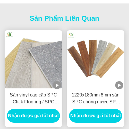
Sản Phẩm Liên Quan
Sàn vinyl cao cấp SPC
1220x180mm 8mm sàn
Click Flooring / SPC
SPC chống nước SPC
Rigid Core sàn vinyl cao
Vinyl Click sàn cho
Nhận được giá tốt nhất
cấp cho văn phòng
Nhận được giá tốt nhất
phòng khách phòng ngủ