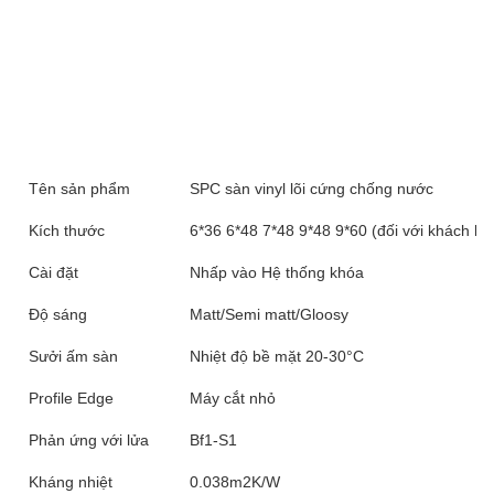
Tên sản phẩm
SPC sàn vinyl lõi cứng chống nước
Kích thước
6*36 6*48 7*48 9*48 9*60 (đối với khách hà
Cài đặt
Nhấp vào Hệ thống khóa
Độ sáng
Matt/Semi matt/Gloosy
Sưởi ấm sàn
Nhiệt độ bề mặt 20-30°C
Profile Edge
Máy cắt nhỏ
Phản ứng với lửa
Bf1-S1
Kháng nhiệt
0.038m2K/W