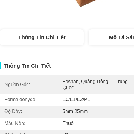
Thông Tin Chi Tiết
Mô Tả Sả
Thông Tin Chi Tiết
Foshan, Quảng Đông ， Trung 
Nguồn Gốc:
Quốc
Formaldehyde:
E0/E1/E2/P1
Độ Dày:
5mm-25mm
Màu Nền:
Thuế