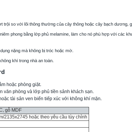
 trội so với lõi thông thường của cây thông hoặc cây bạch dương, g
 niêm phong bằng lớp phủ melamine, làm cho nó phù hợp với các k
dụng nặng mà không bị tróc hoặc mờ.
hông khí trong nhà an toàn.
rd
tắm hoặc phòng giặt.
n văn phòng và lớp phủ tiền sảnh khách sạn.
hoặc tài sản ven biển tiếp xúc với không khí mặn.
C, gỗ MDF
2135x2745 hoặc theo yêu cầu tùy chỉnh