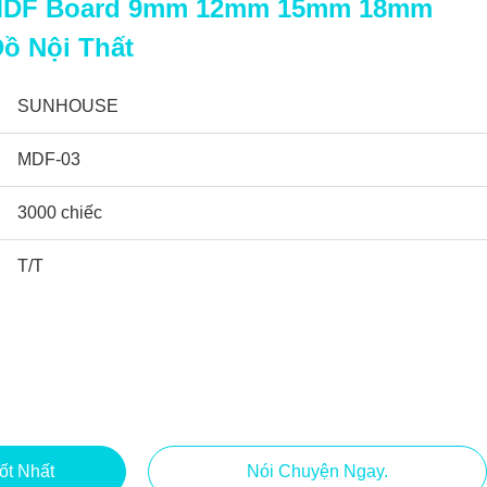
 MDF Board 9mm 12mm 15mm 18mm
ồ Nội Thất
SUNHOUSE
MDF-03
3000 chiếc
T/T
ốt Nhất
Nói Chuyện Ngay.