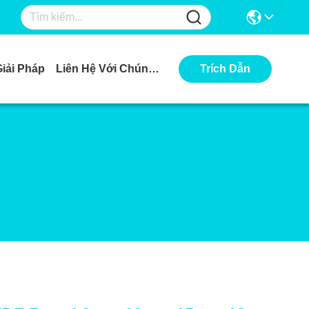
Giải Pháp
Liên Hệ Với Chúng Tôi
Trích Dẫn