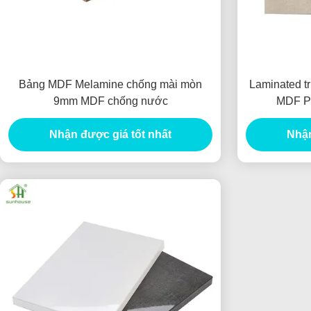
Bảng MDF Melamine chống mài mòn
Laminated t
9mm MDF chống nước
MDF Pa
Nhận được giá tốt nhất
Nhận