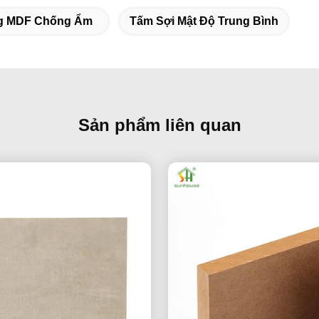
g MDF Chống Ẩm
Tấm Sợi Mật Độ Trung Bình
Sản phẩm liên quan