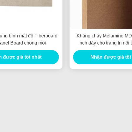
rung bình mật độ Fiberboard
Kháng cháy Melamine MD
nel Board chống mối
inch dày cho trang trí nội t
 được giá tốt nhất
Nhận được giá tốt