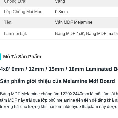
Chống Lửa:
Vâng
Lớp Chống Mài Mòn:
0,3mm
Tên:
Ván MDF Melamine
Làm nổi bật:
Bảng MDF 4x8'
, 
Bảng MDF mạ 
Mô Tả Sản Phẩm
4x8' 9mm / 12mm / 15mm / 18mm Laminated Bo
Sản phẩm giới thiệu của Melamine Mdf Board
Bảng MDF Melamine chống ẩm 1220X2440mm là một tấm lót hiệu 
tấm MDF này trải qua lớp phủ melamine tiên tiến để tăng khả n
trường E1 cho lượng khí thải formaldehyde thấp.tấm này được 