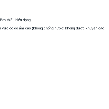
iảm thiểu biến dạng.
hu vực có độ ẩm cao (không chống nước; không được khuyến cáo 