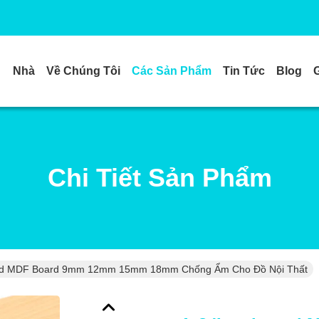
Nhà
Về Chúng Tôi
Các Sản Phẩm
Tin Tức
Blog
Chi Tiết Sản Phẩm
ted MDF Board 9mm 12mm 15mm 18mm Chống Ẩm Cho Đồ Nội Thất